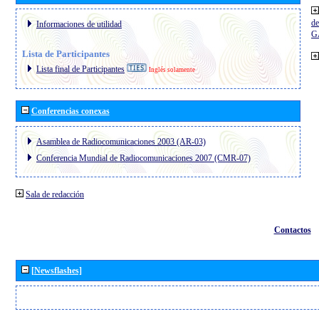
de
Informaciones de utilidad
G
Lista de Participantes
Lista final de Participantes
Inglés solamente
Conferencias conexas
Asamblea de Radiocomunicaciones 2003 (AR-03)
Conferencia Mundial de Radiocomunicaciones 2007 (CMR-07)
Sala de redacción
Contactos
[Newsflashes]