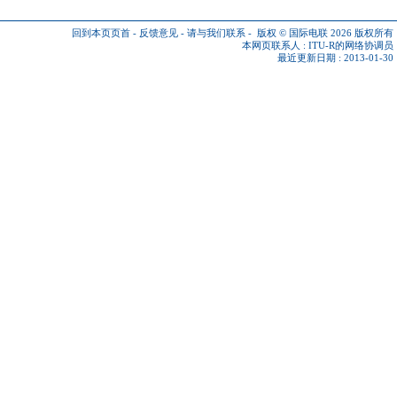
回到本页页首
-
反馈意见
-
请与我们联系
-
版权 © 国际电联 2026
版权所有
本网页联系人 :
ITU-R的网络协调员
最近更新日期 : 2013-01-30