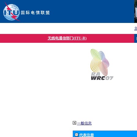
无线电通信部门(ITU-R)
一般信息
代表注册