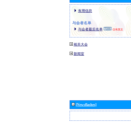
有用信息
与会者名单
与会者最后名单
仅有英文
相关大会
新闻室
[Newsflashes]