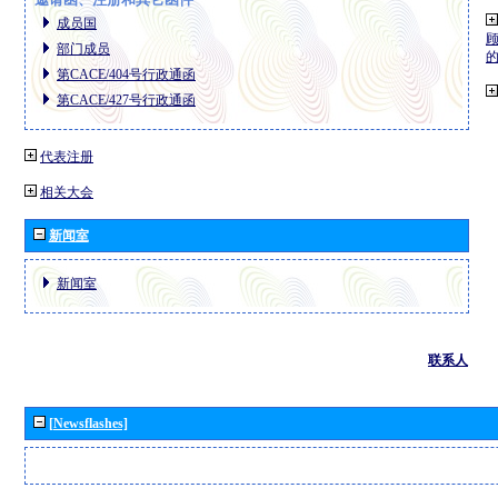
成员国
部门成员
第CACE/404号行政通函
第CACE/427号行政通函
代表注册
相关大会
新闻室
新闻室
联系人
[Newsflashes]