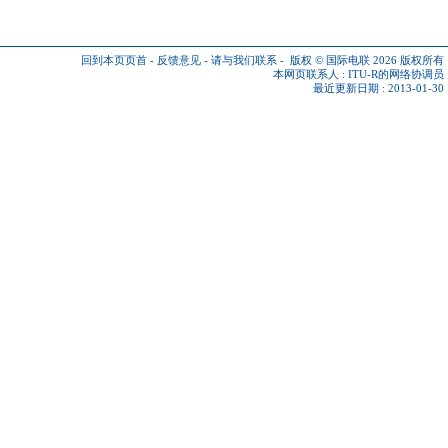
回到本页页首
-
反馈意见
-
请与我们联系
-
版权 © 国际电联 2026
版权所有
本网页联系人 :
ITU-R的网络协调员
最近更新日期 : 2013-01-30