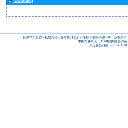
[Newsflashes]
回到本页页首
-
反馈意见
-
请与我们联系
-
版权 © 国际电联 2026
版权所有
本网页联系人 :
ITU-R的网络协调员
最近更新日期 : 2013-01-30