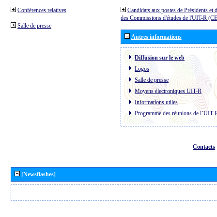
Conférences relatives
Candidats aux postes de Présidents et 
des Commissions d'études de l'UIT-R (C
Salle de presse
Autres informations
Diffusion sur le web
Logos
Salle de presse
Moyens électroniques UIT-R
Informations utiles
Programme des réunions de l´UIT-
Contacts
[Newsflashes]