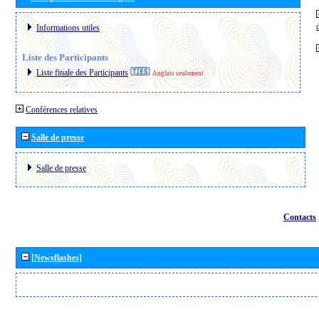
Informations utiles
Liste des Participants
Liste finale des Participants
Anglais seulement
Conférences relatives
Salle de presse
Salle de presse
Contacts
[Newsflashes]