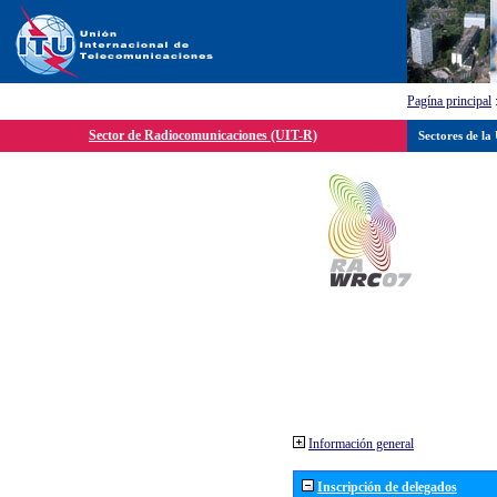
Pagína principal
Sector de Radiocomunicaciones (UIT-R)
Sectores de la
Información general
Inscripción de delegados