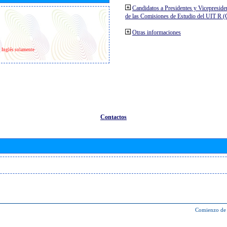
Candidatos a Presidentes y Vicepreside
de las Comisiones de Estudio del UIT R 
Otras informaciones
Inglés solamente
Contactos
Comienzo de 