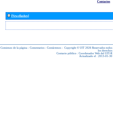
Contactos
[Newsflashes]
Comienzo de la página
-
Comentarios
-
Contáctenos
-
Copyright © UIT 2026
Reservados todos
los derechos
Contacto público :
Coordenador Web del UIT-R
Actualizado el : 2013-01-30