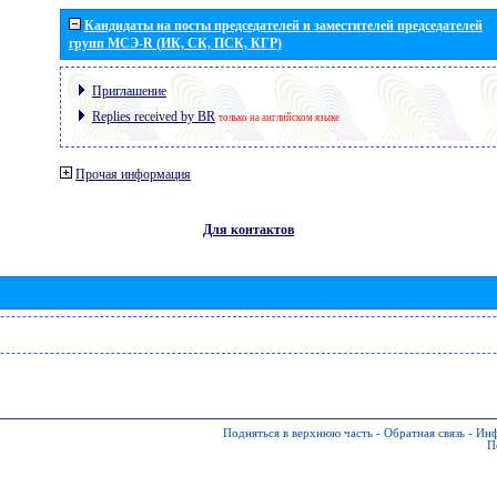
Кандидаты на посты председателей и заместителей председателей
групп МСЭ-R (ИК, СК, ПСК, КГР)
Приглашение
Replies received by BR
только на английском языке
Прочая информация
Для контактов
Подняться в верхнюю часть
-
Обратная связь
-
Инф
П