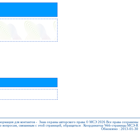
ормация для контактов
-
Знак охраны авторского права © МСЭ 2026
Все права сохранены
о вопросам, связанным с этой страницей, обращаться :
Координатор Web-страницы МСЭ-R
Обновлено : 2013-01-30