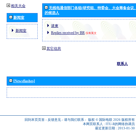
相关大会
无线电通信部门各组(研究组、特委会、大会筹备会议
的候选人
新闻室
请柬
新闻室
Replies received by BR
仅有英文
其它信息
联系人
[Newsflashes]
回到本页页首
-
反馈意见
-
请与我们联系
-
版权 © 国际电联 2026
版权所有
本网页联系人 :
ITU-R的网络协调员
最近更新日期 : 2013-01-30