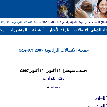
طاع الاتصالات الراديوية
:
المؤتمرات والاجتماعات
:
RA
: جمعية الاتصالات الراديوية 2007 (RA-07)
اد الدولي للاتصالات
غرفة الأخبار
أنشطة
المنشورات
إح
جمعية الاتصالات الراديوية 2007 (RA-07)
(جنيف، سويسرا، 15 أكتوبر - 19 أكتوبر 2007)
دفتر القرارات
توسيع الكل
الوثائق
المنشورات