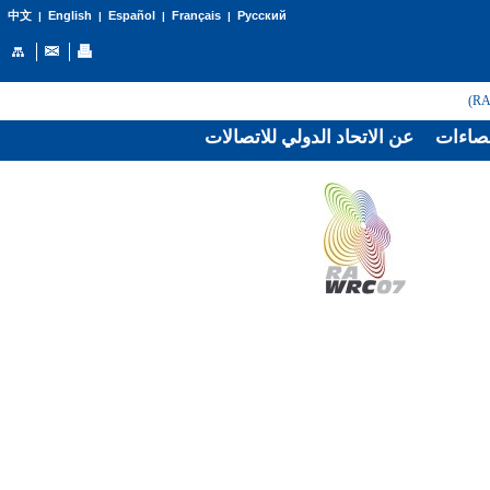
English
Español
Français
Русский
中文
|
|
|
|
صاءات
عن الاتحاد الدولي للاتصالات