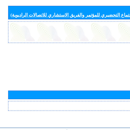
جتماع التحضيري للمؤتمر والفريق الاستشاري للاتصالات الراديوية)