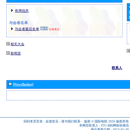
有用信息
与会者名单
与会者最后名单
仅有英文
相关大会
新闻室
联系人
[Newsflashes]
回到本页页首
-
反馈意见
-
请与我们联系
-
版权 © 国际电联 2026
版权所有
本网页联系人 :
ITU-R的网络协调员
最近更新日期 : 2013-01-30