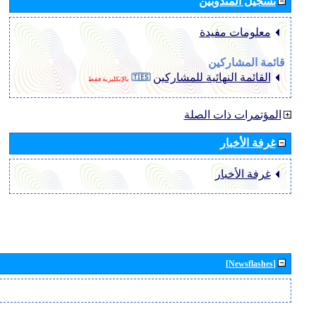
تسجيل المندوبين
معلومات مفيدة
قائمة المشاركين
القائمة النهائية للمشاركين
بالإنكليزية فقط
المؤتمرات ذات الصلة
غرفة الأخبار
غرفة الأخبار
[Newsflashes]