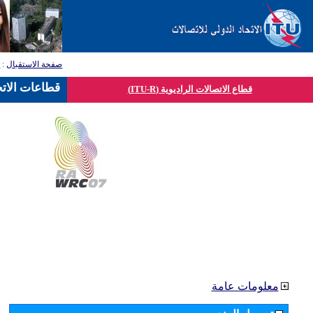
صفحة الاستقبال
:
ق
قطاعات الاتح
قطاع الاتصالات الراديوية (ITU-R)
معلومات عامة