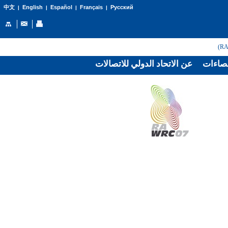
English
Español
Français
Русский
中文
|
|
|
|
صاءات
عن الاتحاد الدولي للاتصالات