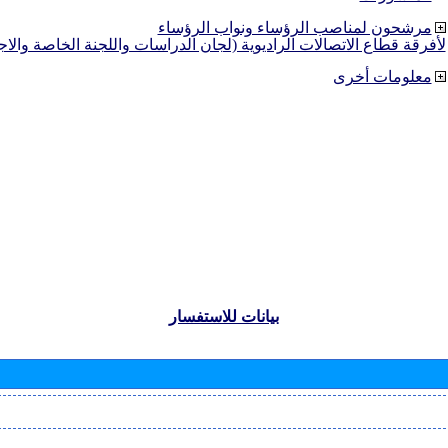
مرشحون لمناصب الرؤساء ونواب الرؤساء
لأفرقة قطاع الاتصالات الراديوية (لجان الدراسات واللجنة الخاصة والا
معلومات أخرى
بيانات للاستفسار