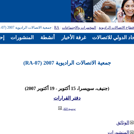
طاع الاتصالات الراديوية
:
المؤتمرات والاجتماعات
:
RA
: جمعية الاتصالات الراديوية 2007 (RA-07)
اد الدولي للاتصالات
غرفة الأخبار
أنشطة
المنشورات
إح
جمعية الاتصالات الراديوية 2007 (RA-07)
(جنيف، سويسرا، 15 أكتوبر - 19 أكتوبر 2007)
دفتر القرارات
توسيع الكل
الوثائق
المنشورات