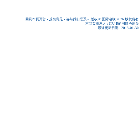
回到本页页首
-
反馈意见
-
请与我们联系
-
版权 © 国际电联 2026
版权所有
本网页联系人 :
ITU-R的网络协调员
最近更新日期 : 2013-01-30