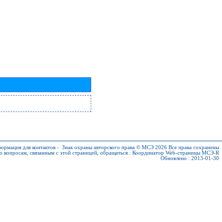
ормация для контактов
-
Знак охраны авторского права © МСЭ 2026
Все права сохранены
о вопросам, связанным с этой страницей, обращаться :
Координатор Web-страницы МСЭ-R
Обновлено : 2013-01-30