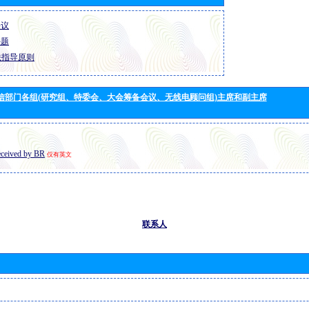
决议
课题
法指导原则
信部门各组(研究组、特委会、大会筹备会议、无线电顾问组)主席和副主席
eceived by BR
仅有英文
联系人