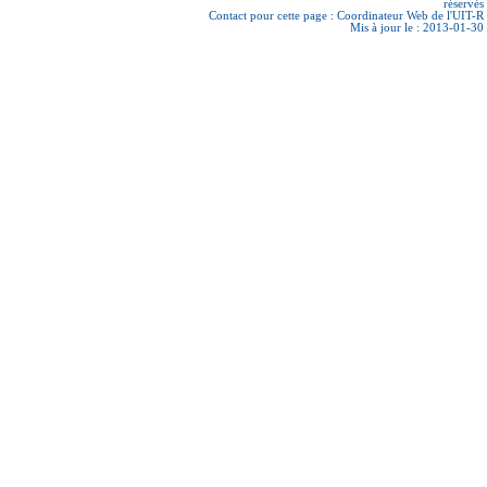
réservés
Contact pour cette page :
Coordinateur Web de l'UIT-R
Mis à jour le : 2013-01-30