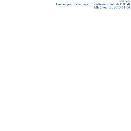
réservés
Contact pour cette page :
Coordinateur Web de l'UIT-R
Mis à jour le : 2013-01-30