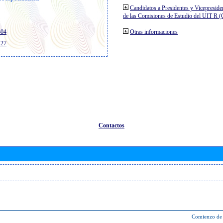
Candidatos a Presidentes y Vicepreside
de las Comisiones de Estudio del UIT R 
404
Otras informaciones
427
Contactos
Comienzo de 