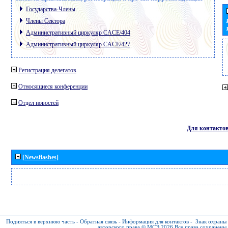
Государства-Члены
Члены Сектора
Административный циркуляр CACE/404
Административный циркуляр CACE/427
Регистрация делегатов
Относящиеся конференции
Отдел новостей
Для контакто
[Newsflashes]
Подняться в верхнюю часть
-
Обратная связь
-
Информация для контактов
-
Знак охраны
авторского права © МСЭ 2026
Все права сохранены