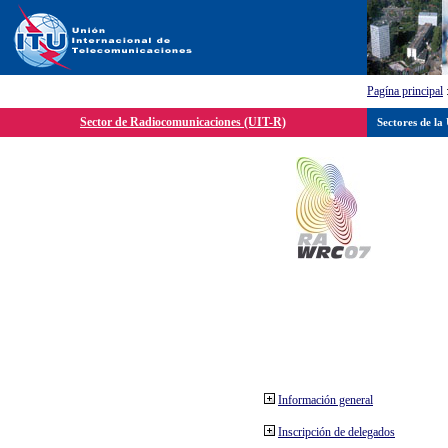
Pagína principal
Sector de Radiocomunicaciones (UIT-R)
Sectores de la
Información general
Inscripción de delegados