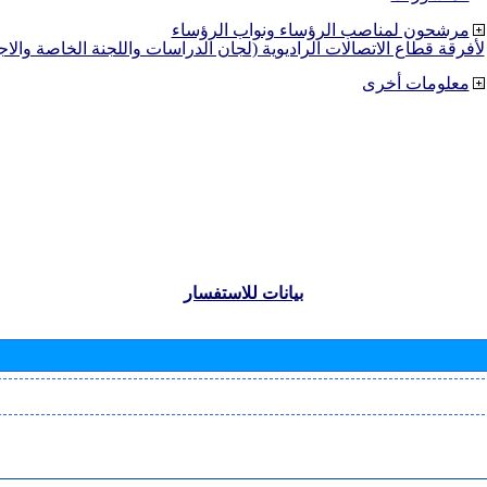
مرشحون لمناصب الرؤساء ونواب الرؤساء
لأفرقة قطاع الاتصالات الراديوية (لجان الدراسات واللجنة الخاصة والا
معلومات أخرى
بيانات للاستفسار