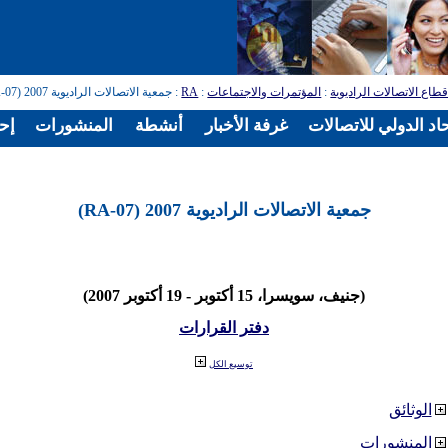
طاع الاتصالات الراديوية
:
المؤتمرات والاجتماعات
:
RA
: جمعية الاتصالات الراديوية 2007 (RA-07)
اد الدولي للاتصالات
غرفة الأخبار
أنشطة
المنشورات
إح
جمعية الاتصالات الراديوية 2007 (RA-07)
(جنيف، سويسرا، 15 أكتوبر - 19 أكتوبر 2007)
دفتر القرارات
توسيع الكل
الوثائق
المنشورات