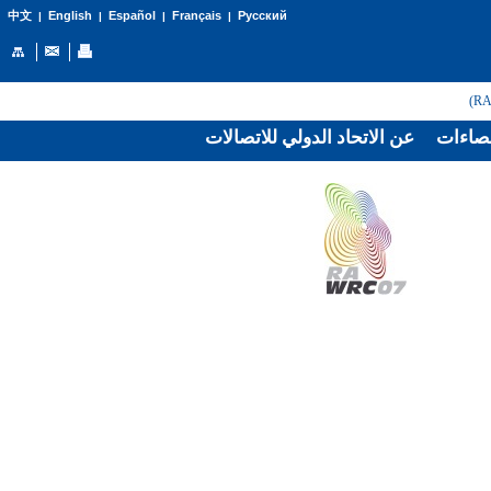
English
Español
Français
Русский
中文
|
|
|
|
صاءات
عن الاتحاد الدولي للاتصالات