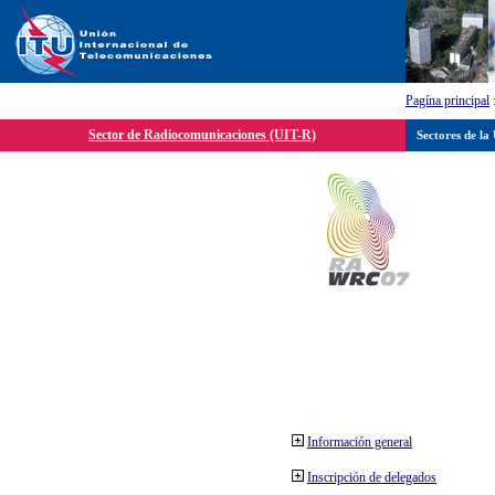
Pagína principal
Sector de Radiocomunicaciones (UIT-R)
Sectores de la
Información general
Inscripción de delegados