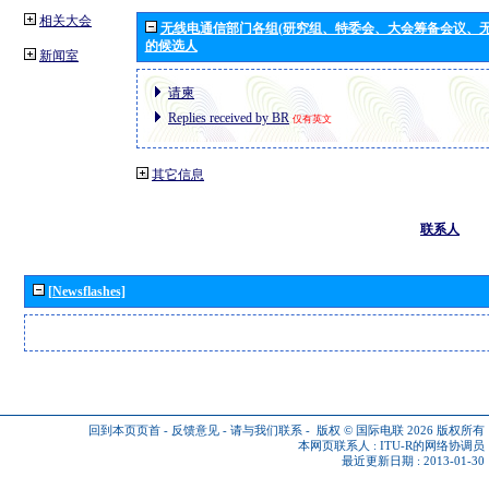
相关大会
无线电通信部门各组(研究组、特委会、大会筹备会议、无
的候选人
新闻室
请柬
Replies received by BR
仅有英文
其它信息
联系人
[Newsflashes]
回到本页页首
-
反馈意见
-
请与我们联系
-
版权 © 国际电联 2026
版权所有
本网页联系人 :
ITU-R的网络协调员
最近更新日期 : 2013-01-30