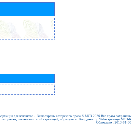
ормация для контактов
-
Знак охраны авторского права © МСЭ 2026
Все права сохранены
о вопросам, связанным с этой страницей, обращаться :
Координатор Web-страницы МСЭ-R
Обновлено : 2013-01-30