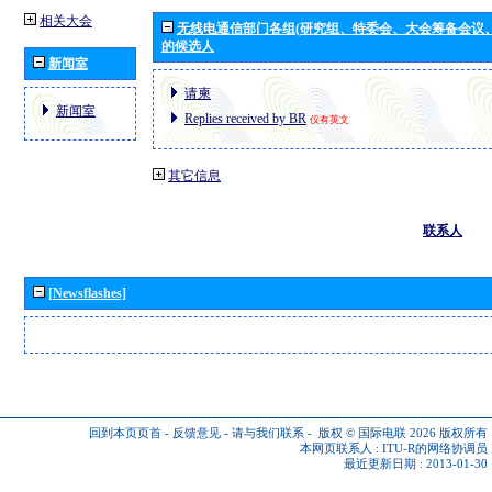
相关大会
无线电通信部门各组(研究组、特委会、大会筹备会议
的候选人
新闻室
请柬
新闻室
Replies received by BR
仅有英文
其它信息
联系人
[Newsflashes]
回到本页页首
-
反馈意见
-
请与我们联系
-
版权 © 国际电联 2026
版权所有
本网页联系人 :
ITU-R的网络协调员
最近更新日期 : 2013-01-30