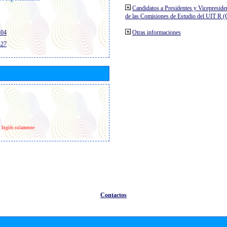
Candidatos a Presidentes y Vicepreside
de las Comisiones de Estudio del UIT R 
404
Otras informaciones
427
Inglés solamente
Contactos