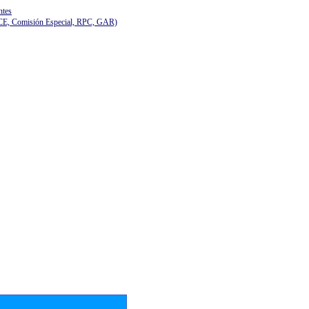
ntes
(CE, Comisión Especial, RPC, GAR)