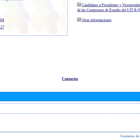
Candidatos a Presidentes y Vicepreside
de las Comisiones de Estudio del UIT R 
404
Otras informaciones
427
Contactos
Comienzo de 