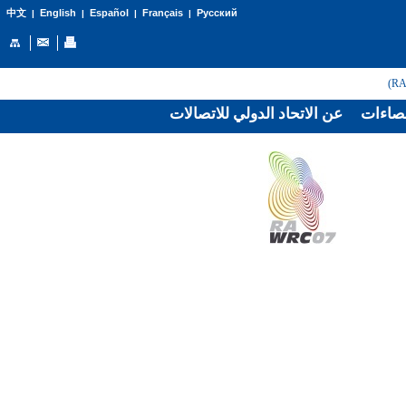
English
Español
Français
Русский
中文
|
|
|
|
صاءات
عن الاتحاد الدولي للاتصالات