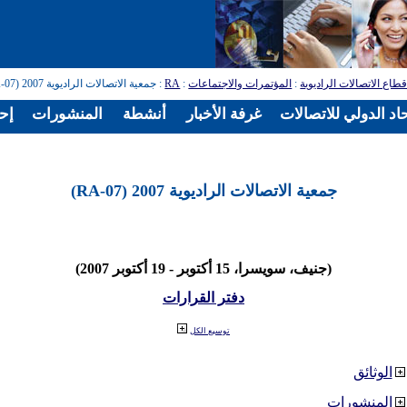
طاع الاتصالات الراديوية
:
المؤتمرات والاجتماعات
:
RA
: جمعية الاتصالات الراديوية 2007 (RA-07)
اد الدولي للاتصالات
غرفة الأخبار
أنشطة
المنشورات
إح
جمعية الاتصالات الراديوية 2007 (RA-07)
(جنيف، سويسرا، 15 أكتوبر - 19 أكتوبر 2007)
دفتر القرارات
توسيع الكل
الوثائق
المنشورات