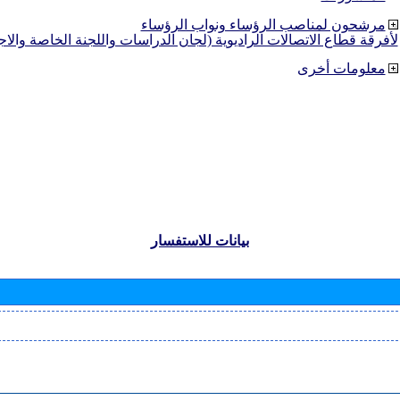
مرشحون لمناصب الرؤساء ونواب الرؤساء
لأفرقة قطاع الاتصالات الراديوية (لجان الدراسات واللجنة الخاصة والا
معلومات أخرى
بيانات للاستفسار