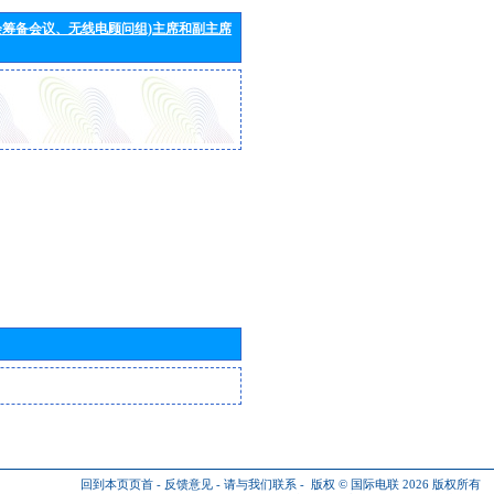
会筹备会议、无线电顾问组)主席和副主席
回到本页页首
-
反馈意见
-
请与我们联系
-
版权 © 国际电联 2026
版权所有