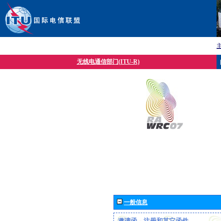
无线电通信部门(ITU-R)
一般信息
邀请函、注册和其它函件