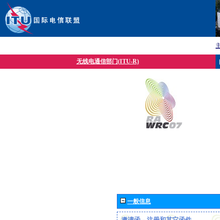
无线电通信部门(ITU-R)
一般信息
邀请函、注册和其它函件