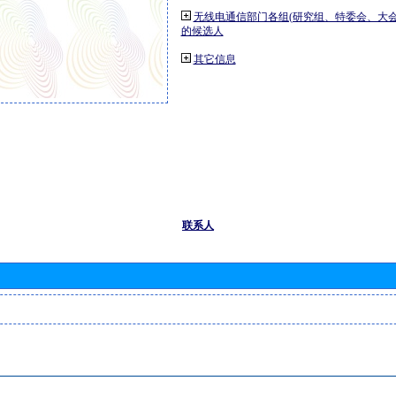
无线电通信部门各组(研究组、特委会、大
的候选人
其它信息
联系人