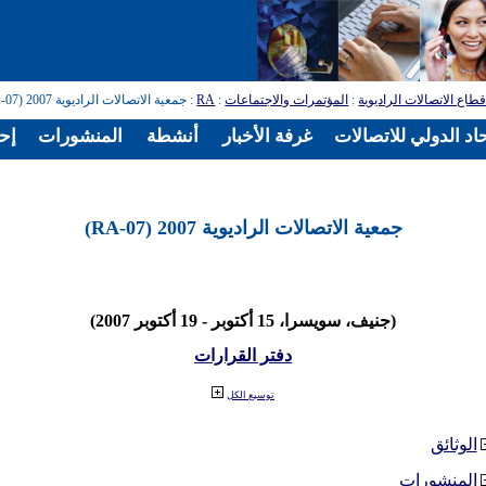
طاع الاتصالات الراديوية
:
المؤتمرات والاجتماعات
:
RA
: جمعية الاتصالات الراديوية 2007 (RA-07)
اد الدولي للاتصالات
غرفة الأخبار
أنشطة
المنشورات
إح
جمعية الاتصالات الراديوية 2007 (RA-07)
(جنيف، سويسرا، 15 أكتوبر - 19 أكتوبر 2007)
دفتر القرارات
توسيع الكل
الوثائق
المنشورات