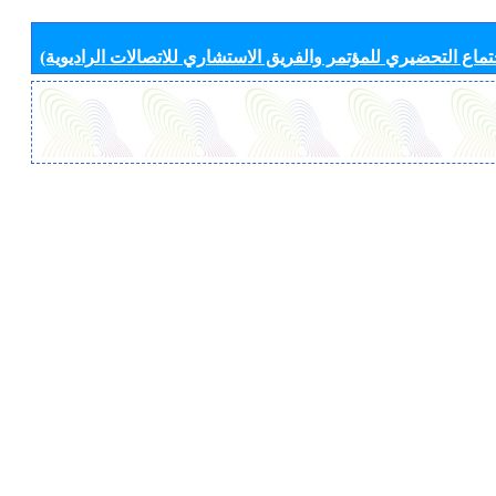
جتماع التحضيري للمؤتمر والفريق الاستشاري للاتصالات الراديوية)