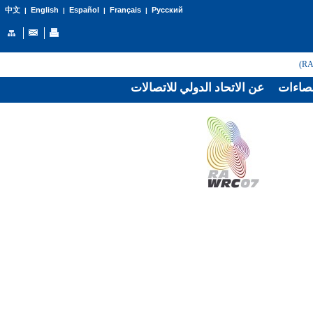
English
Español
Français
Русский
中文
|
|
|
|
صاءات
عن الاتحاد الدولي للاتصالات