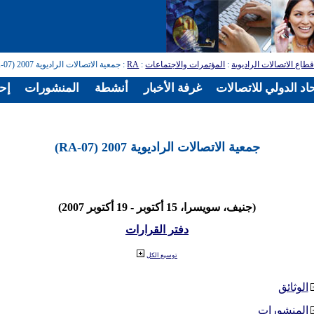
طاع الاتصالات الراديوية
:
المؤتمرات والاجتماعات
:
RA
: جمعية الاتصالات الراديوية 2007 (RA-07)
اد الدولي للاتصالات
غرفة الأخبار
أنشطة
المنشورات
إح
جمعية الاتصالات الراديوية 2007 (RA-07)
(جنيف، سويسرا، 15 أكتوبر - 19 أكتوبر 2007)
دفتر القرارات
توسيع الكل
الوثائق
المنشورات