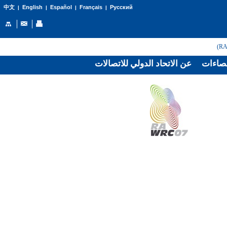
English
Español
Français
Русский
中文
|
|
|
|
صاءات
عن الاتحاد الدولي للاتصالات