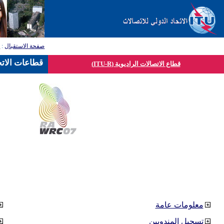
صفحة الاستقبال
:
ق
قطاعات الاتح
قطاع الاتصالات الراديوية (ITU-R)
معلومات عامة
تسجيل المندوبين