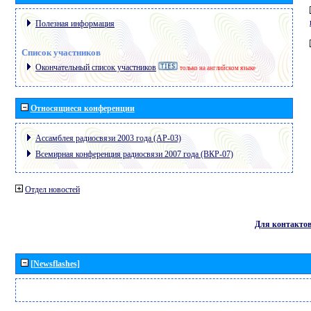
Полезная информация
Список участников
Окончательный список участников
только на английском языке
Относящиеся конференции
Ассамблея радиосвязи 2003 года (АР-03)
Всемирная конференция радиосвязи 2007 года (ВКР-07)
Отдел новостей
Для контакто
[Newsflashes]