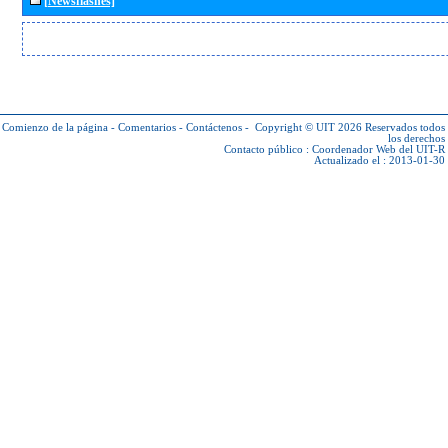
[Newsflashes]
Comienzo de la página
-
Comentarios
-
Contáctenos
-
Copyright © UIT 2026
Reservados todos
los derechos
Contacto público :
Coordenador Web del UIT-R
Actualizado el : 2013-01-30