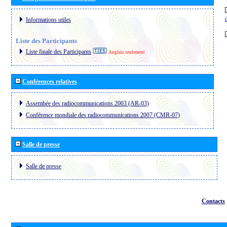
Informations utiles
Liste des Participants
Liste finale des Participants
Anglais seulement
Conférences relatives
Assembée des radiocommunications 2003 (AR-03)
Conférence mondiale des radiocommunications 2007 (CMR-07)
Salle de presse
Salle de presse
Contacts