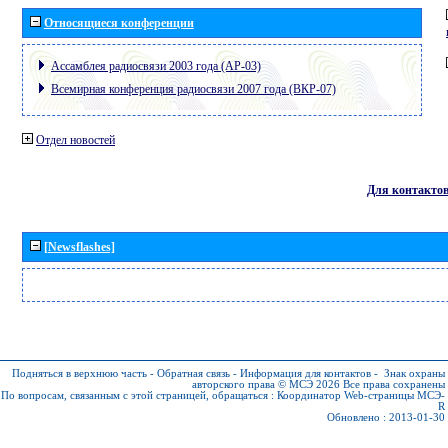
Относящиеся конференции
Ассамблея радиосвязи 2003 года (АР-03)
Всемирная конференция радиосвязи 2007 года (ВКР-07)
Отдел новостей
Для контакто
[Newsflashes]
Подняться в верхнюю часть
-
Обратная связь
-
Информация для контактов
-
Знак охраны
авторского права © МСЭ 2026
Все права сохранены
По вопросам, связанным с этой страницей, обращаться :
Координатор Web-страницы МСЭ-
R
Обновлено : 2013-01-30