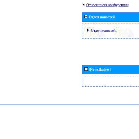
Относящиеся конференции
Отдел новостей
Отдел новостей
[Newsflashes]