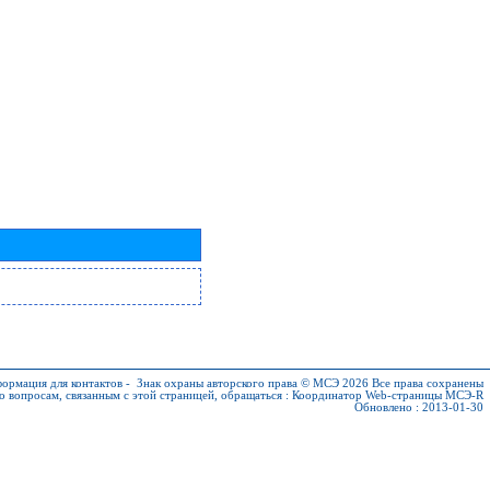
ормация для контактов
-
Знак охраны авторского права © МСЭ 2026
Все права сохранены
о вопросам, связанным с этой страницей, обращаться :
Координатор Web-страницы МСЭ-R
Обновлено : 2013-01-30