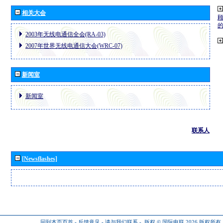
相关大会
2003年无线电通信全会(RA-03)
2007年世界无线电通信大会(WRC-07)
新闻室
新闻室
联系人
[Newsflashes]
回到本页页首
-
反馈意见
-
请与我们联系
-
版权 © 国际电联 2026
版权所有