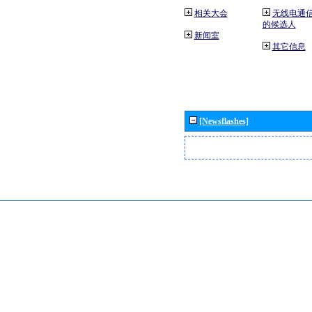
相关大会
无线电通
的候选人
新闻室
其它信息
[Newsflashes]