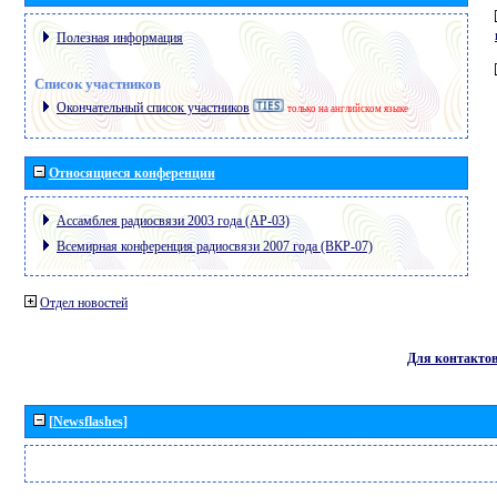
Полезная информация
Список участников
Окончательный список участников
только на английском языке
Относящиеся конференции
Ассамблея радиосвязи 2003 года (АР-03)
Всемирная конференция радиосвязи 2007 года (ВКР-07)
Отдел новостей
Для контакто
[Newsflashes]