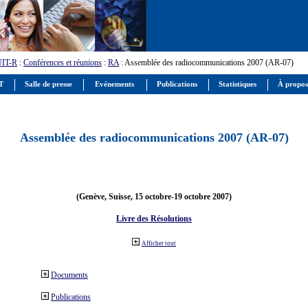
UIT-R
:
Conférences et réunions
:
RA
: Assemblée des radiocommunications 2007 (AR-07)
IT
Salle de presse
Evénements
Publications
Statistiques
À propos
Assemblée des radiocommunications 2007 (AR-07)
(Genève, Suisse, 15 octobre-19 octobre 2007)
Livre des Résolutions
Afficher tout
Documents
Publications