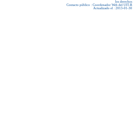
los derechos
Contacto público :
Coordenador Web del UIT-R
Actualizado el : 2013-01-30