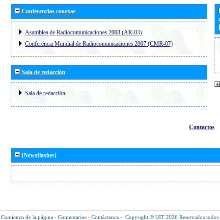
Conferencias conexas
Asamblea de Radiocomunicaciones 2003 (AR-03)
Conferencia Mundial de Radiocomunicaciones 2007 (CMR-07)
Sala de redacción
Sala de redacción
Contactos
[Newsflashes]
Comienzo de la página
-
Comentarios
-
Contáctenos
-
Copyright © UIT 2026
Reservados todos