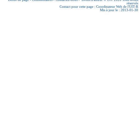
réservés
Contact pour cette page :
Coordinateur Web de l'UIT-R
Mis à jour le : 2013-01-30