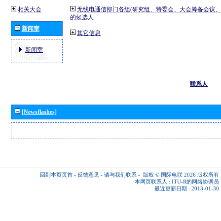
相关大会
无线电通信部门各组(研究组、特委会、大会筹备会议、
的候选人
新闻室
其它信息
新闻室
联系人
[Newsflashes]
回到本页页首
-
反馈意见
-
请与我们联系
-
版权 © 国际电联 2026
版权所有
本网页联系人 :
ITU-R的网络协调员
最近更新日期 : 2013-01-30