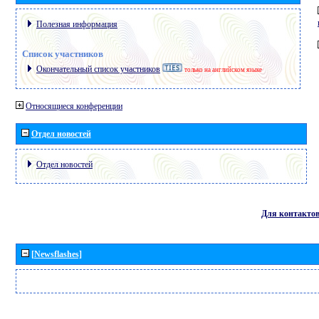
Полезная информация
Список участников
Окончательный список участников
только на английском языке
Относящиеся конференции
Отдел новостей
Отдел новостей
Для контакто
[Newsflashes]