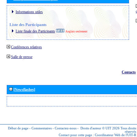
Informations utiles
Liste des Participants
Liste finale des Participants
Anglais seulement
Conférences relatives
Salle de presse
Contacts
[Newsflashes]
Début de page
-
Commentaires
-
Contactez-nous
-
Droits d'auteur © UIT 2026
Tous droits
réservés
Contact pour cette page :
Coordinateur Web de l'UIT-R