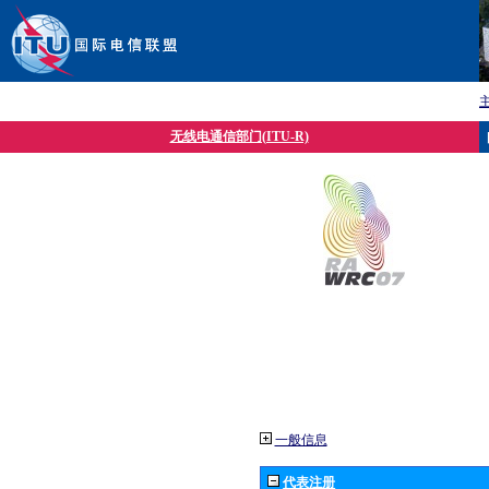
无线电通信部门(ITU-R)
一般信息
代表注册