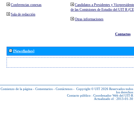
Conferencias conexas
Candidatos a Presidentes y Vicepresident
de las Comisiones de Estudio del UIT R (C
Sala de redacción
Otras informaciones
Contactos
[Newsflashes]
Comienzo de la página
-
Comentarios
-
Contáctenos
-
Copyright © UIT 2026
Reservados todos
los derechos
Contacto público :
Coordenador Web del UIT-R
Actualizado el : 2013-01-30